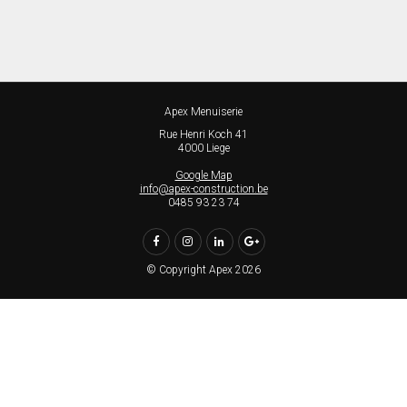
Apex Menuiserie
Rue Henri Koch 41
4000 Liege
Google Map
info@apex-construction.be
0485 93 23 74
© Copyright Apex 2026